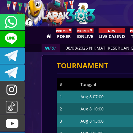
+6281292409860
PROMO
PROMO
NEW
P
POKER
IDNLIVE
LIVE CASINO
CSLAPAK303
INFO:
08/08/2026
NIKMATI KESERUAN GAME 
LAPAK303OFFICIAL
TOURNAMENT
LAPAK303_OFFICIAL
#
Tanggal
lapak.update303
1
Aug 8 07:00
@lapak303ofc
2
Aug 8 10:00
3
Aug 8 13:00
LAPAK303.OFFICIAL