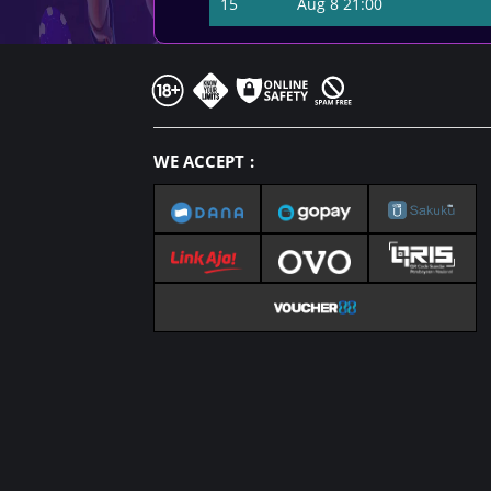
15
Aug 8 21:00
WE ACCEPT :