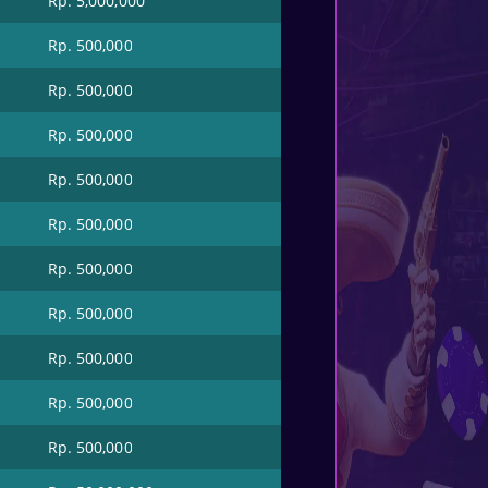
Rp. 5,000,000
Rp. 500,000
Rp. 500,000
Rp. 500,000
Rp. 500,000
Rp. 500,000
Rp. 500,000
Rp. 500,000
Rp. 500,000
Rp. 500,000
Rp. 500,000